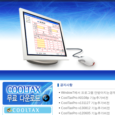
공지사항
Window7에서 프로그램 안받아지는경우.
CoolTaxPro A0108p 기능추가버전
CoolTaxPro v131127 기능추가버전
CoolTaxPro v130812 기능추가버전
CoolTaxPro v120605 기능추가버전