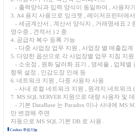
- 출력양식과 입력 양식이 동일하여 , 사용자가
3. A4 용지 사용으로 잉크젯 , 레이저프린터에
- 세금계산서 , 계산서 양식지 , 거래명세표 2 종
영수증 , 견적서 ) 2 종
4. 공급자 복수 등록 가능
- 다중 사업장 업무 지원 , 사업장 별 매출집계
5. 다양한 옵션으로 각 사업장별 업무 지침 지원
- 소숫점 , 원화 달러화 표기 , 영세율 , 업체
항목 설정 , 인감도장 인쇄 등
6. 네트워크 지원 , 다중 사용자 사용
- 사내 로컬 네트워크 지원 , 원격지 네트워크 (
7. MS SQL SERVER 지원으로 대량 사용자 및
- 기본 DataBase 는 Paradox 이나 사내에 M
만 변경해 주면
자동으로 MS SQL 기본 DB 로 사용 .
Cooltax 주요기능