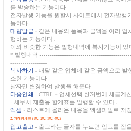
를 발송하는 기능이다 .
전자발행 기능을 원할시 사이트에서 전자발행가
능하다 .
대량발급
- 같은 내용의 품목과 금액을 여러 
행하는 기능이다 .
이와 비슷한 기능은 발행내역에 복사기능이 있다
* 발행내역 -----------------------------------------------
------------------
복사하기
- 매달 같은 업체에 같은 금액으로 
소한 기능이다 .
날짜만 변경하여 발행을 해준다
다중인쇄
- CTRL + 업체선택 한꺼번에 세금
- 세무서 제출용 합계표를 발행할 수 있다 .
엑셀
- 리스트에 올라온 내용을 엑셀파일로 저장
2. 거래명세표 (102, 202, 302, 402)
입고출고
- 출고라는 글자를 누르면 입고를 잡