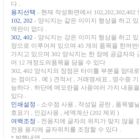
다 .
용지선택
- 현재 작성화면에서 102,202,302,4
102, 202
- 양식지는 같은 이미지 형상을 하고 있
액란이 없다 .
302, 402
- 양식지는 강은 이미지 형상을 하고 있
장으로 이루어져 있으며 45 개의 품목을 한꺼번
가지고 있으며 302 양식지는 한 장에 공급자와
어 12 개정도의품목을 담을 수 있다
302, 402 양식지의 장점은 타이틀 부분을 맘
는 점이다 . 예 ) 견적서 , 거래명세표 , 영수증
능하다 . 하단에 메모란을 사용여러 가지 내용을
있다 .
인쇄설정
- 소수점 사용 , 작성일 공란 , 품목별날짜 
호표기 , 인감사용 , 세액계산 (202 제외 )
여백조정
- 전용지에 글자의 위치가 맞지 않을
전용 용지에 글자위치를 조정할 수 있다 .
* 발행내역 -----------------------------------------------